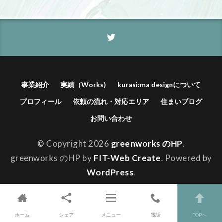
事業紹介
実績（Works)
kurasi:ma designについて
プロフィール
依頼の流れ・対応エリア
住まいブログ
お問い合わせ
© Copyright 2026
greenworks のHP
.
greenworks のHP by
FIT-Web Create
. Powered by
WordPress
.
ホーム
シェア
メニュー
電話
TOPへ