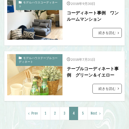
モデルハウスコーディネー
2018年9月30日
ト
コーディネート事例 ワン
ルームマンション
続きを読む
モデルハウステーブルコー
2018年7月31日
ディネート
テーブルコーディネート事
例 グリーン＆イエロー
続きを読む
Prev
1
2
3
4
5
Next