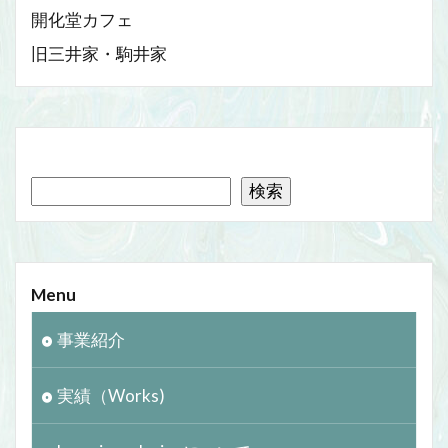
開化堂カフェ
旧三井家・駒井家
検索
Menu
事業紹介
実績（Works)