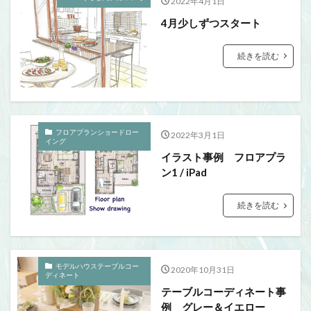
2022年4月1日
4月少しずつスタート
続きを読む
フロアプランショードロー
2022年3月1日
イング
イラスト事例 フロアプラ
ン1 / iPad
続きを読む
モデルハウステーブルコー
2020年10月31日
ディネート
テーブルコーディネート事
例 グレー＆イエロー