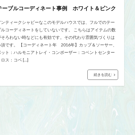
テーブルコーディネート事例 ホワイト＆ピンク
アンティークシャビーなこのモデルハウスでは、フルでのテー
ブルコーディネートをしていないです。 こちらはアイテムの数
がそろわない時などにも有効です。その代わり雰囲気づくりは
必須です。 【コーディネート年 2016年】カップ＆ソーサー、
ポット：ハルモニアトレイ・コンポーザー：コベントセンター
ロス：コベ […]
続きを読む