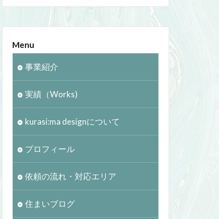
Menu
事業紹介
実績（Works)
kurasi:ma designについて
プロフィール
依頼の流れ・対応エリア
住まいブログ