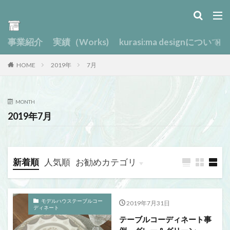
事業紹介
実績（Works)
kurasi:ma designについて
HOME
2019年
7月
MONTH
2019年7月
新着順
人気順
お勧めカテゴリ
モデルハウステーブルコー
2019年7月31日
ディネート
テーブルコーディネート事