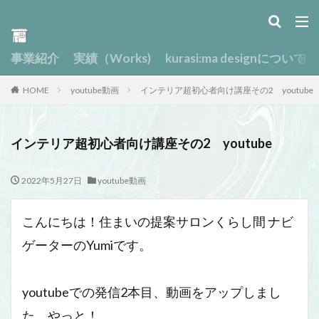
事業紹介
実績（Works)
kurasi:ma designについて
HOME
youtube動画
インテリア超初心者向け講座その2 youtube
インテリア超初心者向け講座その2 youtube
2022年5月27日
youtube動画
こんにちは！住まいの提案サロンくらし間 ナビ
ゲーターのYumiです。
youtubeでの発信2本目、動画をアップしまし
た。やっと！