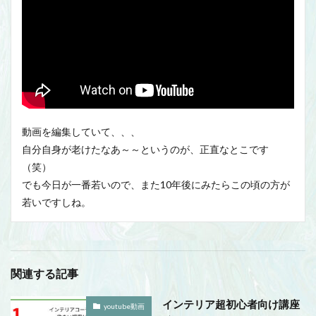
動画を編集していて、、、
自分自身が老けたなあ～～というのが、正直なとこです
（笑）
でも今日が一番若いので、また10年後にみたらこの頃の方が
若いですしね。
関連する記事
インテリア超初心者向け講座
youtube動画