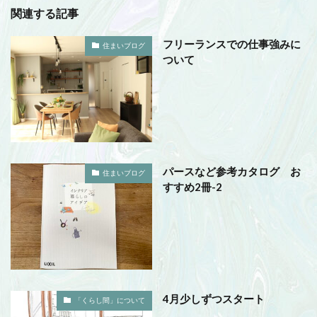
関連する記事
フリーランスでの仕事強みに
住まいブログ
ついて
パースなど参考カタログ お
住まいブログ
すすめ2冊-2
4月少しずつスタート
「くらし間」について