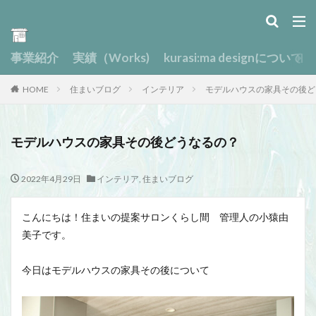
事業紹介
実績（Works)
kurasi:ma designについて
HOME
住まいブログ
インテリア
モデルハウスの家具その後ど
モデルハウスの家具その後どうなるの？
2022年4月29日
インテリア
,
住まいブログ
こんにちは！住まいの提案サロンくらし間 管理人の小猿由
美子です。
今日はモデルハウスの家具その後について